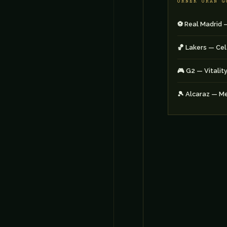
ÖRNEK ORAN G
⚽ Real Madrid 
🏀 Lakers — Cel
🎮 G2 — Vitalit
🎾 Alcaraz — M