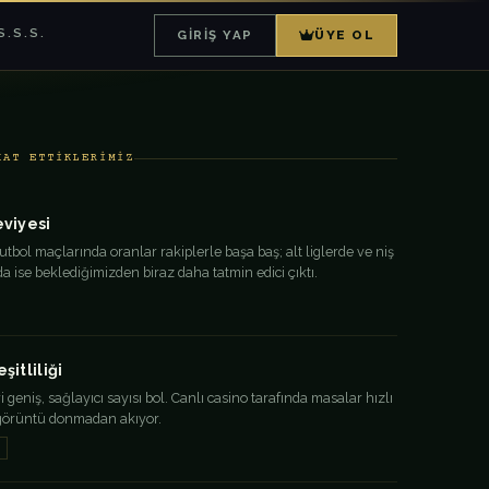
S.S.S.
GIRIŞ YAP
ÜYE OL
KAT ETTIKLERIMIZ
eviyesi
utbol maçlarında oranlar rakiplerle başa baş; alt liglerde ve niş
a ise beklediğimizden biraz daha tatmin edici çıktı.
şitliliği
vi geniş, sağlayıcı sayısı bol. Canlı casino tarafında masalar hızlı
, görüntü donmadan akıyor.