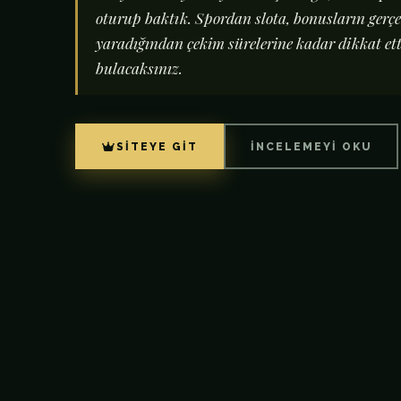
oturup baktık. Spordan slota, bonusların gerçe
yaradığından çekim sürelerine kadar dikkat ett
bulacaksınız.
SITEYE GIT
İNCELEMEYI OKU