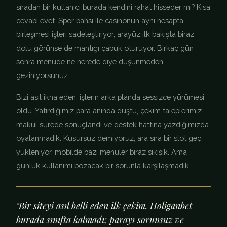
sıradan bir kullanıcı burada kendini rahat hisseder mi? Kısa
cevabı evet. Spor bahsi ile casinonun aynı hesapta
birleşmesi işleri sadeleştiriyor, arayüz ilk bakışta biraz
dolu görünse de mantığı çabuk oturuyor. Birkaç gün
sonra menüde ne nerede diye düşünmeden
geziniyorsunuz.
Bizi asıl ikna eden, işlerin arka planda sessizce yürümesi
oldu. Yatırdığımız para anında düştü, çekim taleplerimiz
makul sürede sonuçlandı ve destek hattına yazdığımızda
oyalanmadık. Kusursuz demiyoruz; ara sıra bir slot geç
yükleniyor, mobilde bazı menüler biraz sıkışık. Ama
günlük kullanımı bozacak bir sorunla karşılaşmadık.
"Bir siteyi asıl belli eden ilk çekim. Holiganbet
burada sınıfta kalmadı; parayı sorunsuz ve