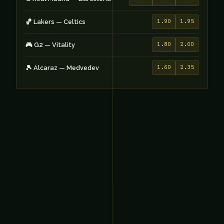
🏀 Lakers — Celtics
1.90
1.95
🎮 G2 — Vitality
1.80
2.00
🎾 Alcaraz — Medvedev
1.60
2.35