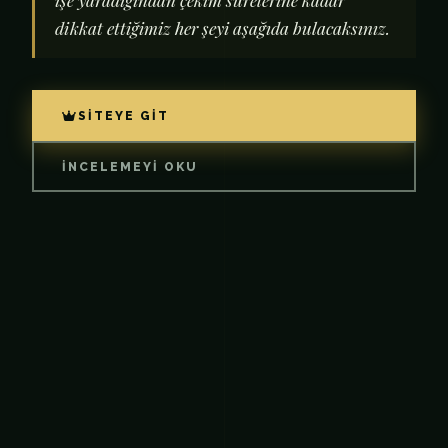
dikkat ettiğimiz her şeyi aşağıda bulacaksınız.
SITEYE GIT
İNCELEMEYI OKU