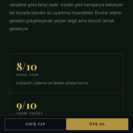
rakiplere göre biraz sade; sürekli yeni kampanya bekleyen
biri burada kendini az uyarılmış hissedebilir. Bunlar sitenin
genelini gölgeleyecek şeyler değil ama dürüst olmak
gerekiyor.
8/10
GENEL PUAN
Kullanım, ödeme ve destek ortalamamız.
9/10
ÖDEME TARAFI
Çekim hızı ve yöntem çeşitliliği en güçlü yanı.
GIRIŞ YAP
ÜYE OL