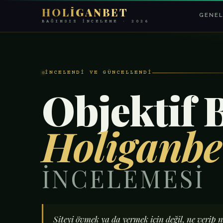
HOLIGANBET
GENEL
BAĞIMSIZ İNCELEME · 2026
İNCELENDI VE GÜNCELLENDI
Objektif 
Holiganbe
İNCELEMESI
Siteyi övmek ya da yermek için değil, ne verip 