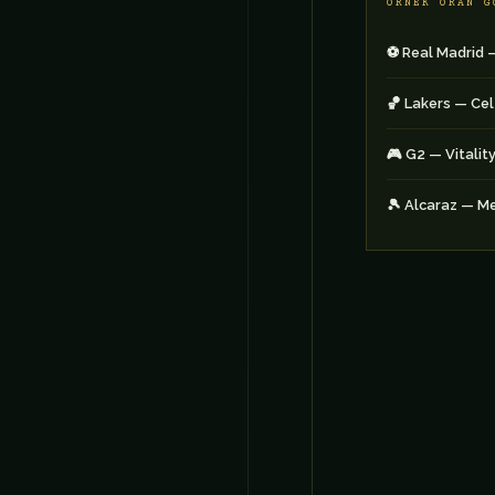
ÖRNEK ORAN G
⚽ Real Madrid 
🏀 Lakers — Cel
🎮 G2 — Vitalit
🎾 Alcaraz — M