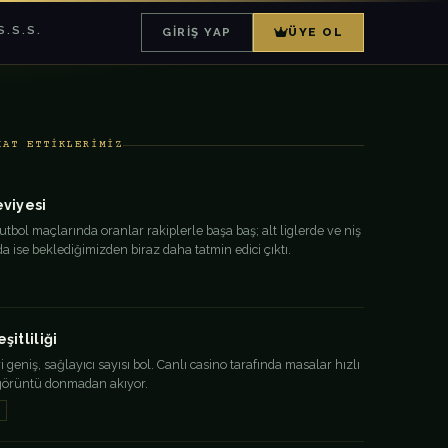
S.S.S.
GIRIŞ YAP
ÜYE OL
KAT ETTIKLERIMIZ
eviyesi
utbol maçlarında oranlar rakiplerle başa baş; alt liglerde ve niş
a ise beklediğimizden biraz daha tatmin edici çıktı.
şitliliği
vi geniş, sağlayıcı sayısı bol. Canlı casino tarafında masalar hızlı
, görüntü donmadan akıyor.