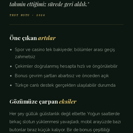
tahmin ettiğimiz sürede geri aldık."
TEST NOTU · 2026
Öne çıkan
artılar
Spor ve casino tek bakiyede; bölümler arası geçiş
zahmetsiz
Çekimler doğrulanmış hesapta hızlı ve öngörülebilir
Bonus çevrim şartları abartısız ve önceden açık
Türkçe canlı destek gerçekten ulaşılabilir durumda
Gözümüze çarpan
eksiler
Her şey güllük gülistanlık değil elbette. Yoğun saatlerde
birkaç slotun yüklenmesi yavaşladı, mobil arayüzde bazı
butonlar biraz küçük kalıyor. Bir de bonus çeşitliliği