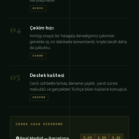
karşılaşmadık.
BONUS
04
Çekim hızı
Kimliği onaylı bir hesapla denediğimiz çekimler
genelde 15-20 dakikada tamamlandı; kripto tarafı daha
da çabuktu.
ÖDEME
05
Destek kalitesi
Canlı sohbette birkaç deneme yaptık, yanıt süresi
makuldü ve gerçekten Türkçe bilen kişilerle konuştuk.
DESTEK
ÖRNEK ORAN GÖRÜNÜMÜ
⚽ Real Madrid — Barcelona
2.05
3.55
3.30