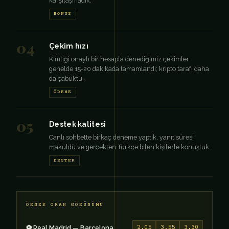
karşılaşmadık.
BONUS
04
Çekim hızı
Kimliği onaylı bir hesapla denediğimiz çekimler
genelde 15-20 dakikada tamamlandı; kripto tarafı daha
da çabuktu.
ÖDEME
05
Destek kalitesi
Canlı sohbette birkaç deneme yaptık, yanıt süresi
makuldü ve gerçekten Türkçe bilen kişilerle konuştuk.
DESTEK
ÖRNEK ORAN GÖRÜNÜMÜ
⚽ Real Madrid — Barcelona
2.05
3.55
3.30