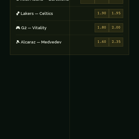
🏀 Lakers — Celtics
1.90
1.95
🎮 G2 — Vitality
1.80
2.00
🎾 Alcaraz — Medvedev
1.60
2.35