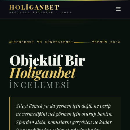
HOLIGANBET
BAĞIMSIZ İNCELEME · 2026
İNCELENDI VE GÜNCELLENDI
TEMMUZ 2026
Objektif Bir
Holiganbet
İNCELEMESI
Siteyi övmek ya da yermek için değil, ne verip
ne vermediğini net görmek için oturup baktık.
Spordan slota, bonusların gerçekten ne kadar
işe yaradığından çekim sürelerine kadar