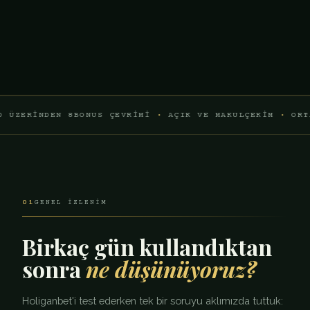
NDEN 8
BONUS ÇEVRIMI
·
AÇIK VE MAKUL
ÇEKIM
·
ORTALAMA 1
01
GENEL İZLENIM
Birkaç gün kullandıktan
sonra
ne düşünüyoruz?
Holiganbet'i test ederken tek bir soruyu aklımızda tuttuk: