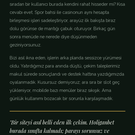
sıradan bir kullanıcı burada kendini rahat hisseder mi? Kısa
cevabı evet. Spor bahsi ile casinonun aynı hesapta
birleşmesi işleri sadeleştiriyor, arayüz ilk bakışta biraz
dolu görünse de mantığı çabuk oturuyor. Birkaç gün
sonra menüde ne nerede diye düşünmeden
geziniyorsunuz.
Bizi asıl ikna eden, işlerin arka planda sessizce yürümesi
oldu. Yatırdığımız para anında düştü, çekim taleplerimiz
makul sürede sonuçlandı ve destek hattına yazdığımızda
oyalanmadık. Kusursuz demiyoruz; ara sıra bir slot geç
yükleniyor, mobilde bazı menüler biraz sıkışık. Ama
günlük kullanımı bozacak bir sorunla karşılaşmadık.
"Bir siteyi asıl belli eden ilk çekim. Holiganbet
burada sınıfta kalmadı; parayı sorunsuz ve