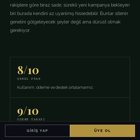
rakiplere göre biraz sade; sürekli yeni kampanya bekleyen
biri burada kendini az uyarılmış hissedebilir. Bunlar sitenin
genelini gölgeleyecek şeyler değil ama dürüst olmak
gerekiyor.
8/10
GENEL PUAN
Kullanım, ödeme ve destek ortalamamız.
9/10
ÖDEME TARAFI
Çekim hızı ve yöntem çeşitliliği en güçlü yanı.
GIRIŞ YAP
ÜYE OL