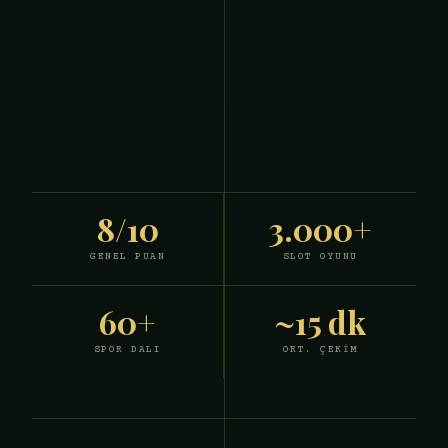
8/10
3.000+
GENEL PUAN
SLOT OYUNU
60+
~15 dk
SPOR DALI
ORT. ÇEKIM