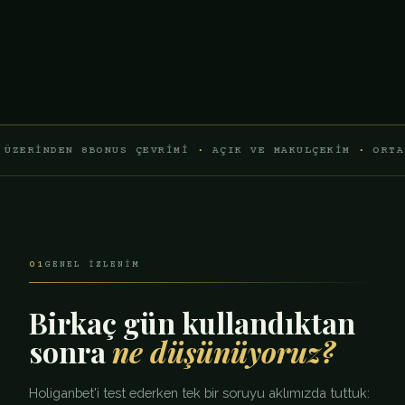
NDEN 8
BONUS ÇEVRIMI
·
AÇIK VE MAKUL
ÇEKIM
·
ORTALAMA 1
01
GENEL İZLENIM
Birkaç gün kullandıktan
sonra
ne düşünüyoruz?
Holiganbet'i test ederken tek bir soruyu aklımızda tuttuk: