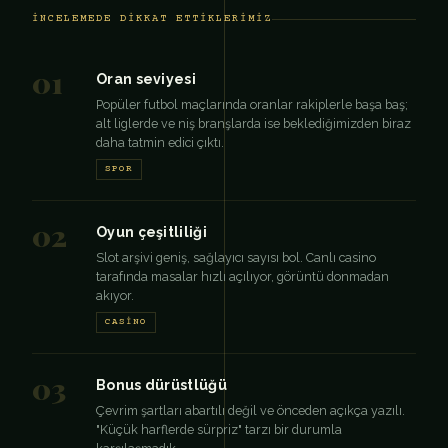
İNCELEMEDE DIKKAT ETTIKLERIMIZ
01
Oran seviyesi
Popüler futbol maçlarında oranlar rakiplerle başa baş;
alt liglerde ve niş branşlarda ise beklediğimizden biraz
daha tatmin edici çıktı.
SPOR
02
Oyun çeşitliliği
Slot arşivi geniş, sağlayıcı sayısı bol. Canlı casino
tarafında masalar hızlı açılıyor, görüntü donmadan
akıyor.
CASINO
03
Bonus dürüstlüğü
Çevrim şartları abartılı değil ve önceden açıkça yazılı.
"Küçük harflerde sürpriz" tarzı bir durumla